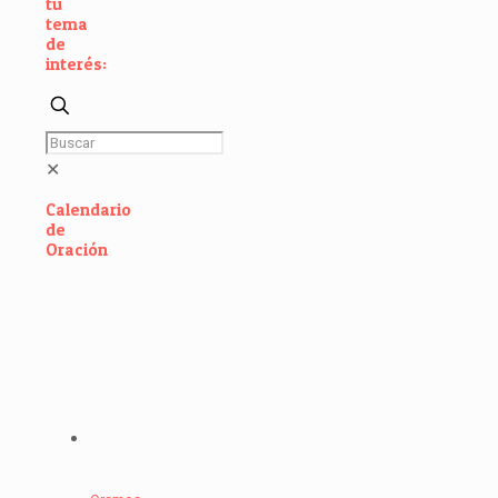
tu
tema
de
interés:
✕
Calendario
de
Oración