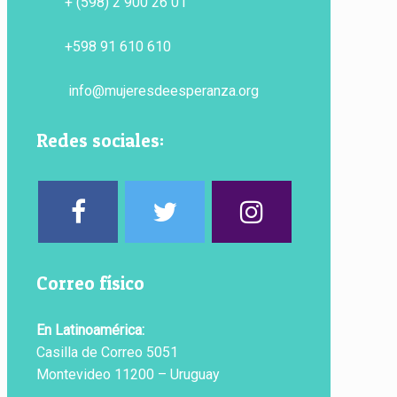
+ (598) 2 900 26 01
+598 91 610 610
info@mujeresdeesperanza.org
Redes sociales:
Correo físico
En Latinoamérica:
Casilla de Correo 5051
Montevideo 11200 – Uruguay