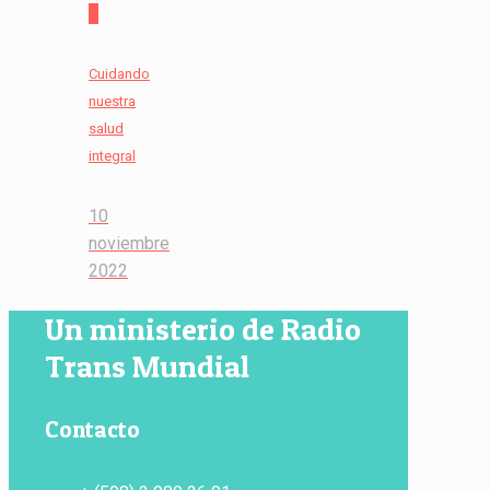
2
Cuidando
nuestra
salud
integral
10
noviembre
2022
Un ministerio de Radio
Trans Mundial
Contacto