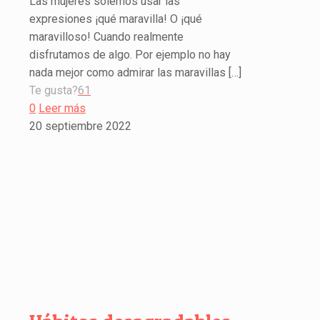
Las mujeres solemos usar las
expresiones ¡qué maravilla! O ¡qué
maravilloso! Cuando realmente
disfrutamos de algo. Por ejemplo no hay
nada mejor como admirar las maravillas
[…]
Te gusta?
61
0
Leer más
20 septiembre 2022