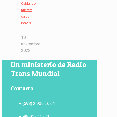
Cuidando
nuestra
salud
integral
10
noviembre
2022
Un ministerio de Radio
Trans Mundial
Contacto
+ (598) 2 900 26 01
+598 91 610 610